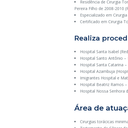
Residência de Cirurgia To
Pereira Filho de 2008-2010 
Especializado em Cirurg
Certificado em Cirurgia To
Realiza proced
Hospital Santa Isabel (R
Hospital Santo Antônio 
Hospital Santa Catarina 
Hospital Azambuja (
Hospi
Imigrantes Hospital e Ma
Hospital Beatriz Ramos – 
Hospital Nossa Senhora 
Área de atua
Cirurgias torácicas mini