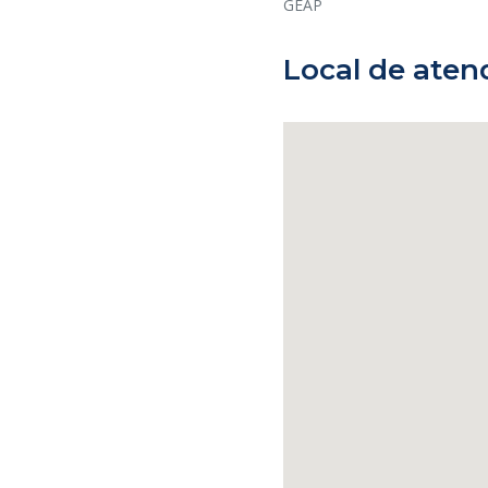
GEAP
Local de ate