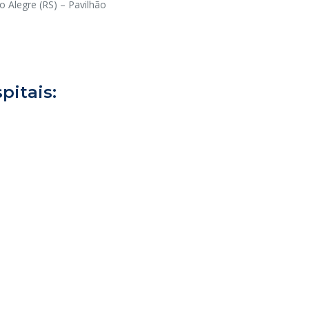
o Alegre (RS) – Pavilhão
pitais: