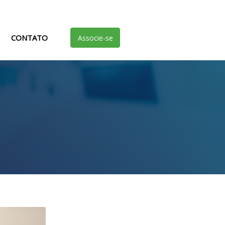
CONTATO
Associe-se