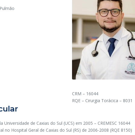
 Pulmão
CRM – 16044
RQE – Cirurgia Torácica – 8031
cular
a Universidade de Caxias do Sul (UCS) em 2005 – CREMESC 16044
ral no Hospital Geral de Caxias do Sul (RS) de 2006-2008 (RQE 8150)