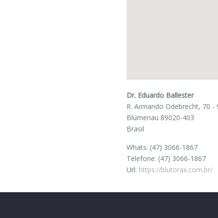
Dr. Eduardo Ballester
R. Armando Odebrecht, 70 - 
Blumenau
89020-403
Brasil
Whats:
(47) 3066-1867
Telefone:
(47) 3066-1867
Url:
https://blutorax.com.br/