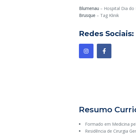
Blumenau
– Hospital Dia do
Brusque
– Tag Klinik
Redes Sociais:
Resumo Curri
Formado em Medicina pel
Residência de Cirurgia Ge