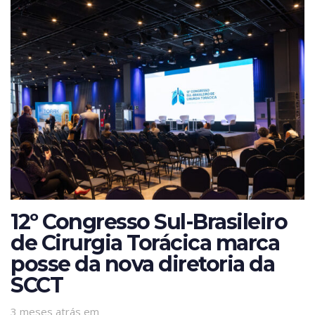
12º Congresso Sul-Brasileiro
de Cirurgia Torácica marca
posse da nova diretoria da
SCCT
3 meses atrás
em