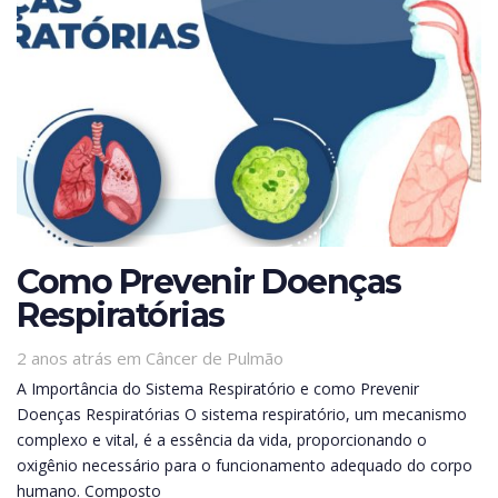
Como Prevenir Doenças
Respiratórias
Tags
2 anos atrás
em
Câncer de Pulmão
A Importância do Sistema Respiratório e como Prevenir
Doenças Respiratórias O sistema respiratório, um mecanismo
complexo e vital, é a essência da vida, proporcionando o
oxigênio necessário para o funcionamento adequado do corpo
humano. Composto