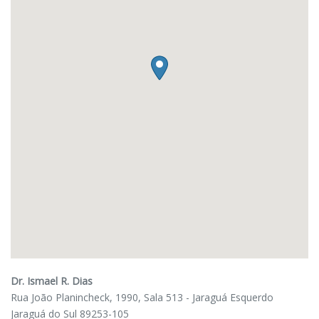
Dr. Ismael R. Dias
Rua João Planincheck, 1990, Sala 513 - Jaraguá Esquerdo
Jaraguá do Sul
89253-105