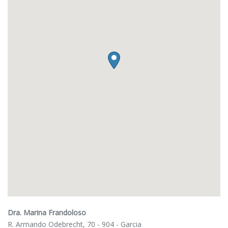
Dra. Marina Frandoloso
R. Armando Odebrecht, 70 - 904 - Garcia